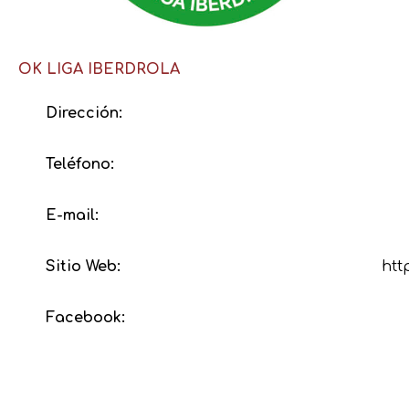
OK LIGA IBERDROLA
Dirección:
Teléfono:
E-mail:
Sitio Web:
htt
Facebook: