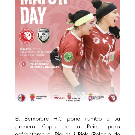
El Bembibre H.C pone rumbo a su
primera Copa de la Reina para
enfrentarse al Bigues i Riels (Palacio de