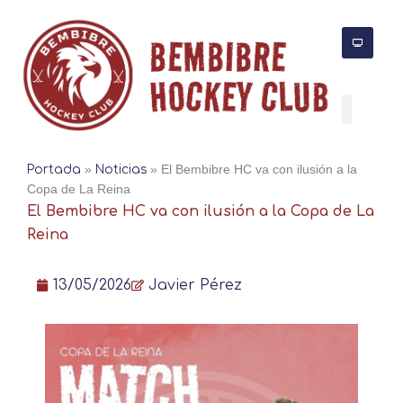
Ir
al
contenido
Portada
»
Noticias
»
El Bembibre HC va con ilusión a la
Copa de La Reina
El Bembibre HC va con ilusión a la Copa de La
Reina
13/05/2026
Javier Pérez