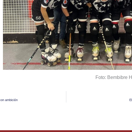
Foto: Bembibre 
con ambición
E