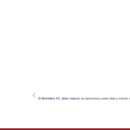
PREVIOUS
Prev
El Bembibre HC debe mejorar su estructura como club y crecer 