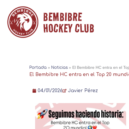
Ir
al
contenido
Portada
»
Noticias
»
El Bembibre HC entra en el Top
El Bembibre HC entra en el Top 20 mundia
04/01/2026
Javier Pérez